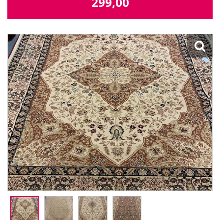
299,00