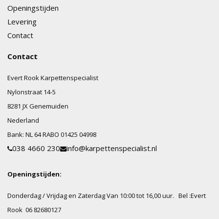
Openingstijden
Levering
Contact
Contact
Evert Rook Karpettenspecialist
Nylonstraat
14-5
8281 JX
Genemuiden
Nederland
Bank:
NL 64 RABO 01425 04998
038 4660 230
info@karpettenspecialist.nl
Openingstijden:
Donderdag / Vrijdag en Zaterdag Van 10:00 tot 16,00 uur.
Bel :Evert
Rook 06 82680127