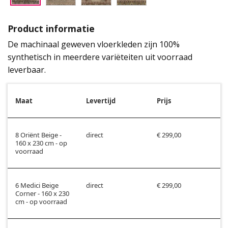
Product informatie
De machinaal geweven vloerkleden zijn 100%
synthetisch in meerdere variëteiten uit voorraad
leverbaar.
Maat
Levertijd
Prijs
8 Oriënt Beige -
direct
€ 299,00
160 x 230 cm - op
voorraad
6 Medici Beige
direct
€ 299,00
Corner - 160 x 230
cm - op voorraad