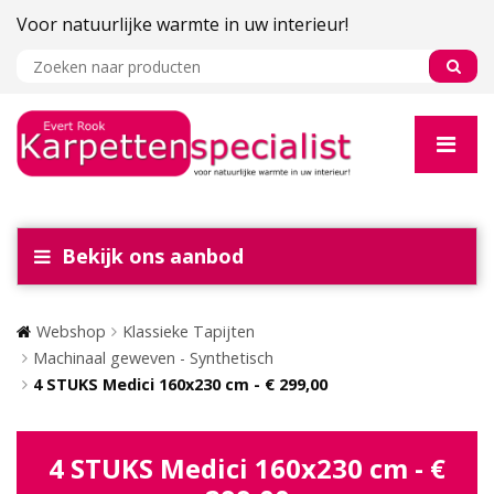
Voor natuurlijke warmte in uw interieur!
Bekijk ons aanbod
Webshop
Klassieke Tapijten
Machinaal geweven - Synthetisch
4 STUKS Medici 160x230 cm - € 299,00
4 STUKS Medici 160x230 cm - €