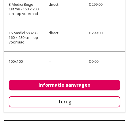
3 Medici Beige
direct
€ 299,00
Creme - 160 x 230
cm - op voorraad
16 Medici 58323 -
direct
€ 299,00
160 x 230 cm - op
voorraad
100x100
--
€ 0,00
Informatie aanvragen
Terug