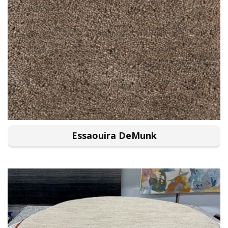
Essaouira DeMunk