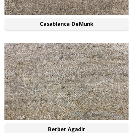
Casablanca DeMunk
Berber Agadir