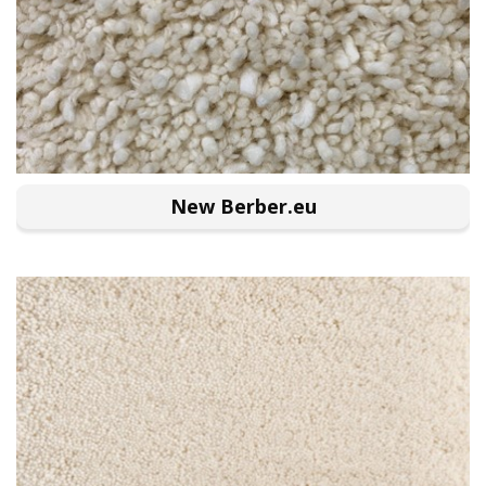
New Berber.eu