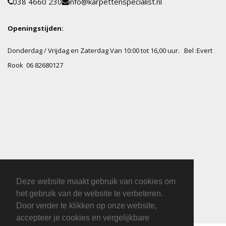
038 4660 230
info@karpettenspecialist.nl
Openingstijden:
Donderdag / Vrijdag en Zaterdag Van 10:00 tot 16,00 uur.
Bel :Evert
Rook 06 82680127
Deze website maakt gebruik van cookies om
het gebruik van de website te verbeteren.
Door verder te klikken op onze website,
accepteer je cookies en vergelijkbare