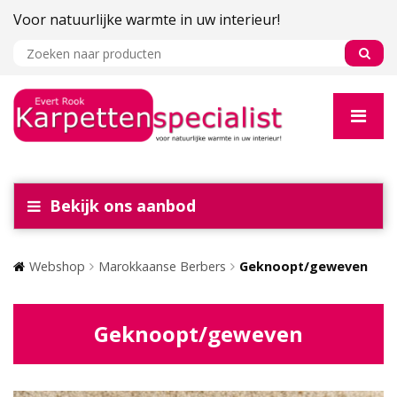
Voor natuurlijke warmte in uw interieur!
Bekijk ons aanbod
Webshop
Marokkaanse Berbers
Geknoopt/geweven
Geknoopt/geweven