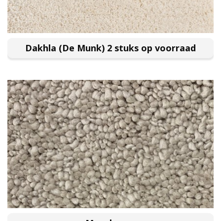
Dakhla (De Munk) 2 stuks op voorraad