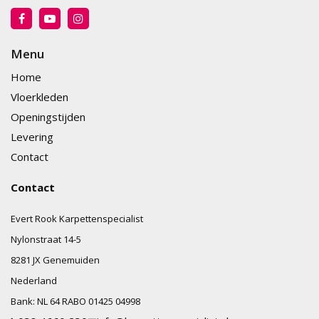
Menu
Home
Vloerkleden
Openingstijden
Levering
Contact
Contact
Evert Rook Karpettenspecialist
Nylonstraat
14-5
8281 JX
Genemuiden
Nederland
Bank:
NL 64 RABO 01425 04998