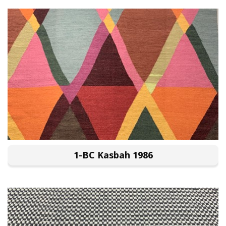
1-BC Kasbah 1986