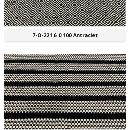
7-O-221 6_0 100 Antraciet