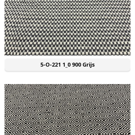
5-O-221 1_0 900 Grijs