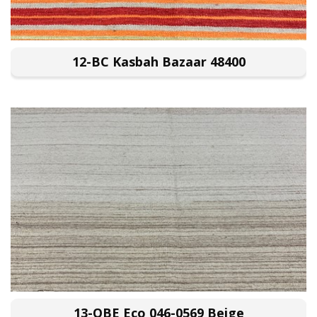
12-BC Kasbah Bazaar 48400
13-OBE Eco 046-0569 Beige