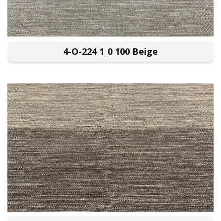
4-O-224 1_0 100 Beige