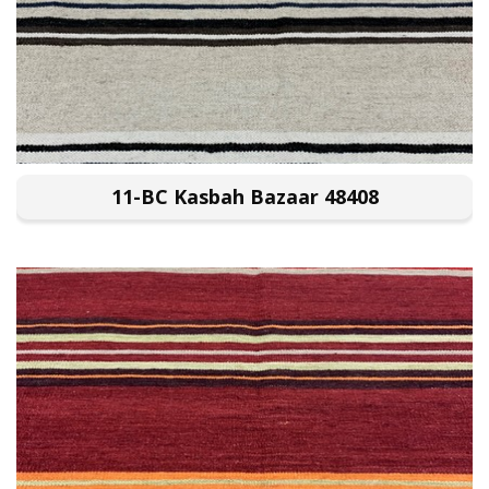
11-BC Kasbah Bazaar 48408