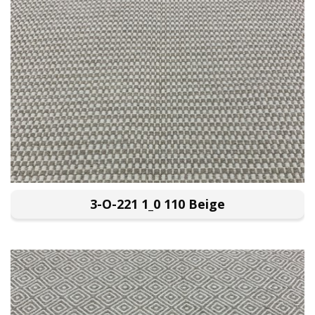
3-O-221 1_0 110 Beige