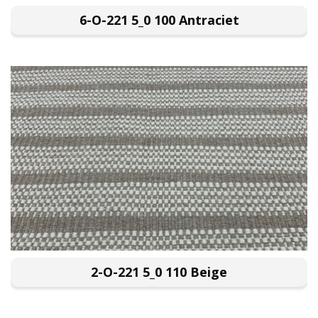
6-O-221 5_0 100 Antraciet
2-O-221 5_0 110 Beige