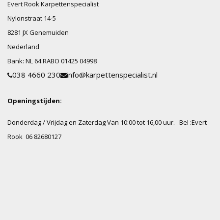
Evert Rook Karpettenspecialist
Nylonstraat
14-5
8281 JX
Genemuiden
Nederland
Bank:
NL 64 RABO 01425 04998
038 4660 230
info@karpettenspecialist.nl
Openingstijden:
Donderdag / Vrijdag en Zaterdag Van 10:00 tot 16,00 uur.
Bel :Evert
Rook 06 82680127