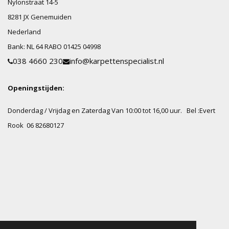
Nylonstraat
14-5
8281 JX
Genemuiden
Nederland
Bank:
NL 64 RABO 01425 04998
038 4660 230
info@karpettenspecialist.nl
Openingstijden:
Donderdag / Vrijdag en Zaterdag Van 10:00 tot 16,00 uur.
Bel :Evert
Rook 06 82680127