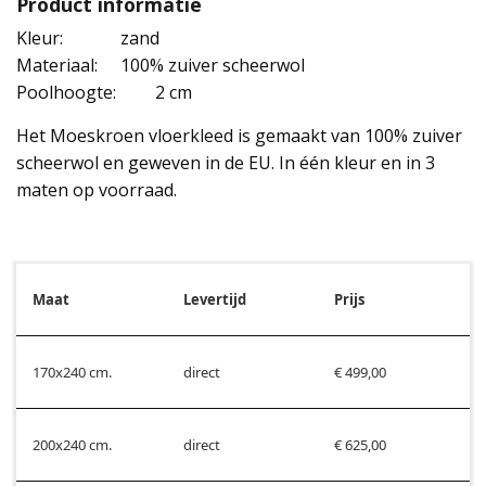
Product informatie
Kleur:
zand
Materiaal:
100% zuiver
scheerwol
Poolhoogte:
2 cm
Het Moeskroen vloerkleed is gemaakt van 100% zuiver
scheerwol en geweven in de EU. In één kleur en in 3
maten op voorraad.
Maat
Levertijd
Prijs
170x240 cm.
direct
€ 499,00
200x240 cm.
direct
€ 625,00