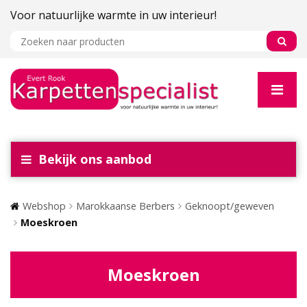
Voor natuurlijke warmte in uw interieur!
Bekijk ons aanbod
Webshop
Marokkaanse Berbers
Geknoopt/geweven
Moeskroen
Moeskroen