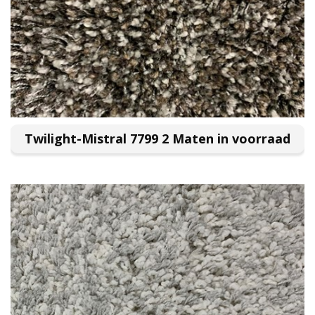
Twilight-Mistral 7799 2 Maten in voorraad