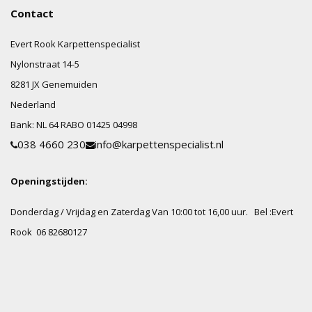
Contact
Evert Rook Karpettenspecialist
Nylonstraat
14-5
8281 JX
Genemuiden
Nederland
Bank:
NL 64 RABO 01425 04998
038 4660 230
info@karpettenspecialist.nl
Openingstijden:
Donderdag / Vrijdag en Zaterdag Van 10:00 tot 16,00 uur.
Bel :Evert
Rook 06 82680127