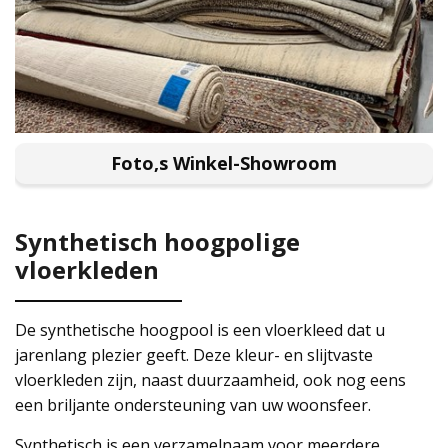
Foto,s Winkel-Showroom
Synthetisch hoogpolige
vloerkleden
De synthetische hoogpool is een vloerkleed dat u
jarenlang plezier geeft. Deze kleur- en slijtvaste
vloerkleden zijn, naast duurzaamheid, ook nog eens
een briljante ondersteuning van uw woonsfeer.
Synthetisch is een verzamelnaam voor meerdere