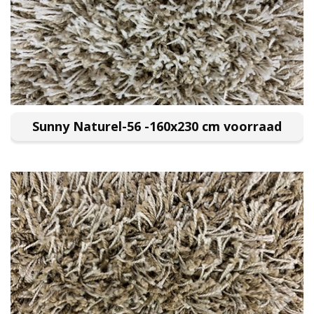
Sunny Naturel-56 -160x230 cm voorraad