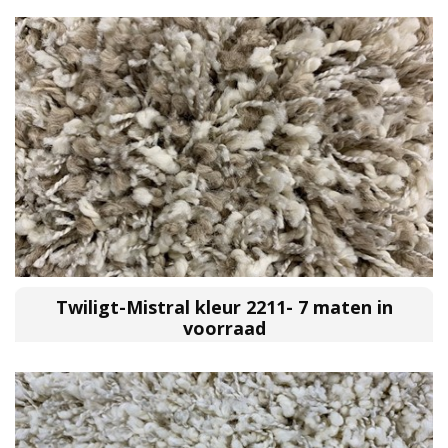
Twiligt-Mistral kleur 2211- 7 maten in
voorraad