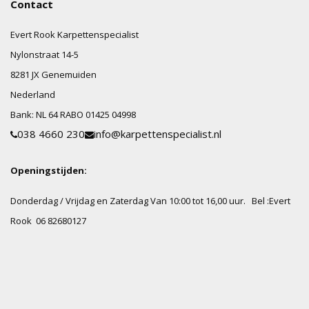
Contact
Evert Rook Karpettenspecialist
Nylonstraat
14-5
8281 JX
Genemuiden
Nederland
Bank:
NL 64 RABO 01425 04998
038 4660 230
info@karpettenspecialist.nl
Openingstijden:
Donderdag / Vrijdag en Zaterdag Van 10:00 tot 16,00 uur.
Bel :Evert
Rook 06 82680127