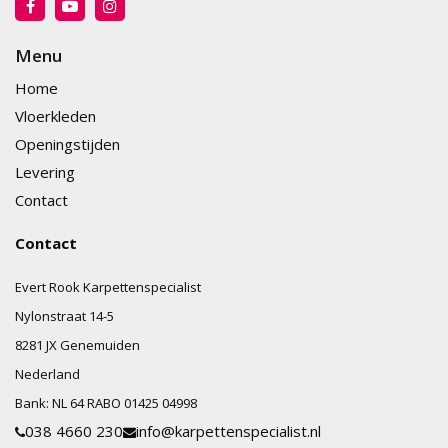
Menu
Home
Vloerkleden
Openingstijden
Levering
Contact
Contact
Evert Rook Karpettenspecialist
Nylonstraat
14-5
8281 JX
Genemuiden
Nederland
Bank:
NL 64 RABO 01425 04998
038 4660 230
info@karpettenspecialist.nl