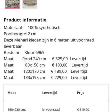
Product informatie
Materiaal:
100% synthetisch
Poolhoogte:
2 cm
Deze Mehari kleden zijn in 6 maten uit voorraad
leverbaar.
Bestelnr. Kleur 6969
Maat: Rond 240 cm € 525,00 Levertijd
Maat:           80x150 cm       € 109,00
Levertijd
Maat:         
133x195 cm      € 229,00    Levertijd			
Maat
Levertijd
Prijs
160x230 cm.
In voorraad
€ 319,00