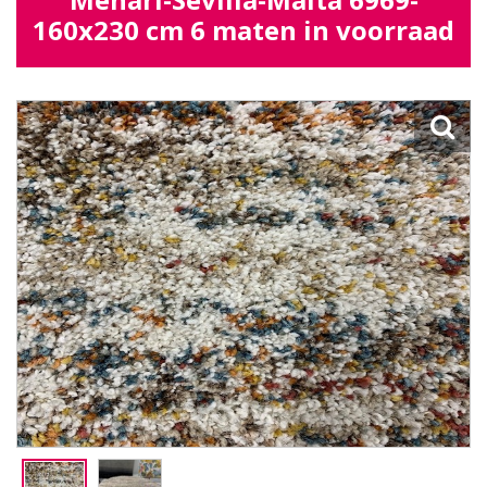
160x230 cm 6 maten in voorraad