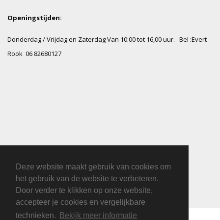
Openingstijden:
Donderdag / Vrijdag en Zaterdag Van 10:00 tot 16,00 uur.
Bel :Evert
Rook 06 82680127
Deze website maakt gebruik van cookies om
het gebruik van de website te verbeteren.
Door verder te klikken op onze website,
accepteer je cookies en vergelijkbare
technieken.
Bekijk meer informatie