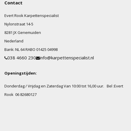
Contact
Evert Rook Karpettenspecialist
Nylonstraat
14-5
8281 JX
Genemuiden
Nederland
Bank:
NL 64 RABO 01425 04998
038 4660 230
info@karpettenspecialist.nl
Openingstijden:
Donderdag / Vrijdag en Zaterdag Van 10:00 tot 16,00 uur.
Bel :Evert
Rook 06 82680127