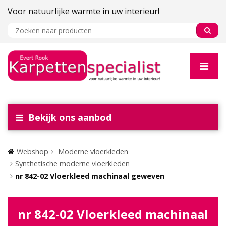
Voor natuurlijke warmte in uw interieur!
Bekijk ons aanbod
Webshop
Moderne vloerkleden
Synthetische moderne vloerkleden
nr 842-02 Vloerkleed machinaal geweven
nr 842-02 Vloerkleed machinaal