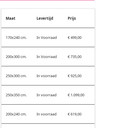
Maat
Levertijd
Prijs
170x240 cm.
In Voorraad
€ 499,00
200x300 cm.
In Voorraad
€ 735,00
250x300 cm.
In voorraad
€ 925,00
250x350 cm.
In voorraad
€ 1.099,00
200x240 cm.
In voorraad
€ 619,00