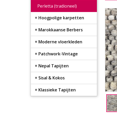
Perletta (tradioneel)
Hoogpolige karpetten
Marokkaanse Berbers
Moderne vloerkleden
Patchwork-Vintage
Nepal Tapijten
Sisal & Kokos
Klassieke Tapijten