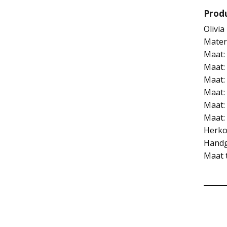
Prod
Olivia
Materi
Maat:
Maat:
Maat:
Maat:
Maat:
Maat:
Herko
Handg
Maat 