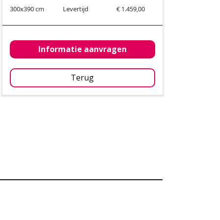
300x390 cm
Levertijd
€ 1.459,00
Informatie aanvragen
Terug