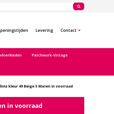
peningstijden
Levering
Contact
vloerkleden
Patchwork-Vintage
livia kleur 49 Beige 5 Maten in voorraad
en in voorraad