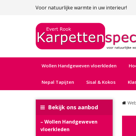
Voor natuurlijke warmte in uw interieur!
Wollen Handgeweven vloerkleden
Ho
Nepal Tapijten
Sisal & Kokos
Kla
Web
Bekijk ons aanbod
Wollen Handgeweven
vloerkleden