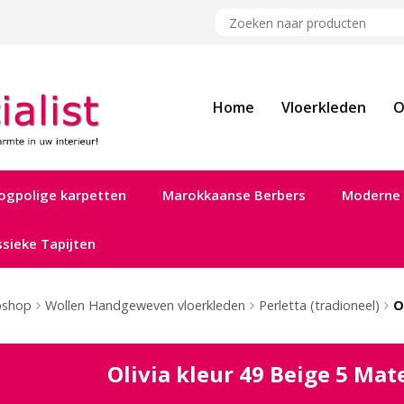
Home
Vloerkleden
O
ogpolige karpetten
Marokkaanse Berbers
Moderne 
ssieke Tapijten
shop
Wollen Handgeweven vloerkleden
Perletta (tradioneel)
O
Olivia kleur 49 Beige 5 Mat