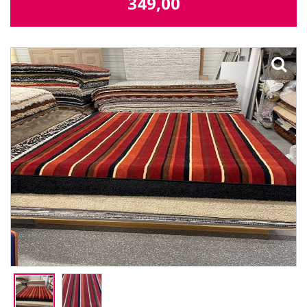
349,00