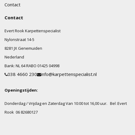
Contact
Contact
Evert Rook Karpettenspecialist
Nylonstraat
14-5
8281 JX
Genemuiden
Nederland
Bank:
NL 64 RABO 01425 04998
038 4660 230
info@karpettenspecialist.nl
Openingstijden:
Donderdag / Vrijdag en Zaterdag Van 10:00 tot 16,00 uur.
Bel :Evert
Rook 06 82680127